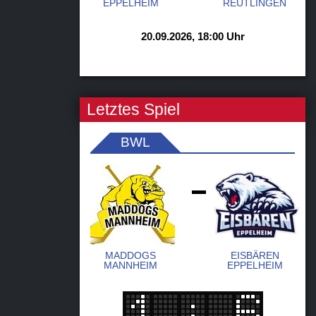
EPPELHEIM
REUTLINGEN
20.09.2026, 18:00 Uhr
Letztes Spiel
BWL
-
MADDOGS
EISBÄREN
MANNHEIM
EPPELHEIM