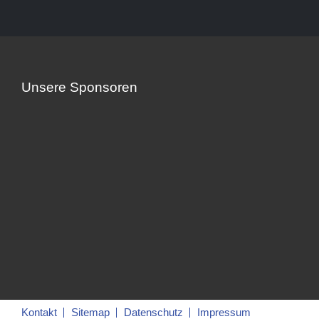
Unsere Sponsoren
Kontakt
Sitemap
Datenschutz
Impressum