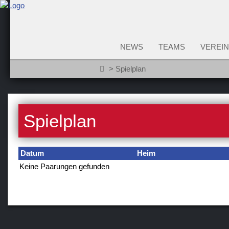
NEWS
TEAMS
VEREIN
Spielplan
Spielplan
Datum
Heim
Keine Paarungen gefunden