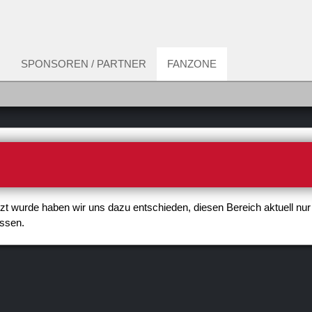
SPONSOREN / PARTNER
FANZONE
utzt wurde haben wir uns dazu entschieden, diesen Bereich aktuell nur
assen.