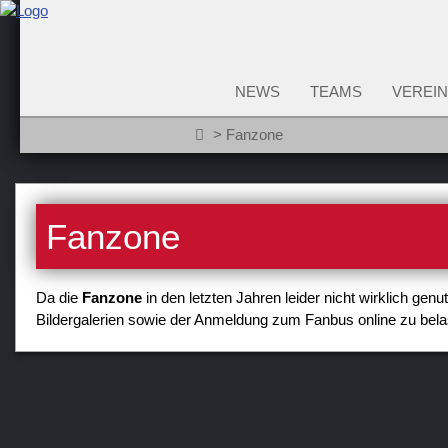
NEWS
TEAMS
VEREIN
Fanzone
Fanzone
Da die
Fanzone
in den letzten Jahren leider nicht wirklich gen
Bildergalerien sowie der Anmeldung zum Fanbus online zu bel