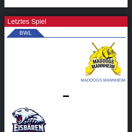
Letztes Spiel
BWL
MADDOGS MANNHEIM
-