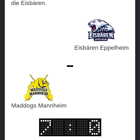
die Eisbären.
Teams
Verein
Sponsoren / Partner
Eisbären Eppelheim
Fanzone
-
Maddogs Mannheim