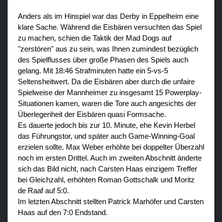
Anders als im Hinspiel war das Derby in Eppelheim eine
klare Sache. Während die Eisbären versuchten das Spiel
zu machen, schien die Taktik der Mad Dogs auf
"zerstören" aus zu sein, was Ihnen zumindest bezüglich
des Spielflusses über große Phasen des Spiels auch
gelang. Mit 18:46 Strafminuten hatte ein 5-vs-5
Seltensheitwert. Da die Eisbären aber durch die unfaire
Spielweise der Mannheimer zu insgesamt 15 Powerplay-
Situationen kamen, waren die Tore auch angesichts der
Überlegenheit der Eisbären quasi Formsache.
Es dauerte jedoch bis zur 10. Minute, ehe Kevin Herbel
das Führungstor, und später auch Game-Winning-Goal
erzielen sollte. Max Weber erhöhte bei doppelter Überzahl
noch im ersten Drittel. Auch im zweiten Abschnitt änderte
sich das Bild nicht, nach Carsten Haas einzigem Treffer
bei Gleichzahl, erhöhten Roman Gottschalk und Moritz
de Raaf auf 5:0.
Im letzten Abschnitt stellten Patrick Marhöfer und Carsten
Haas auf den 7:0 Endstand.