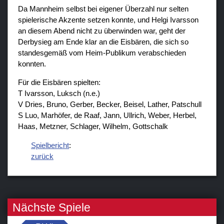
Da Mannheim selbst bei eigener Überzahl nur selten
spielerische Akzente setzen konnte, und Helgi Ivarsson
an diesem Abend nicht zu überwinden war, geht der
Derbysieg am Ende klar an die Eisbären, die sich so
standesgemäß vom Heim-Publikum verabschieden
konnten.
Für die Eisbären spielten:
T Ivarsson, Luksch (n.e.)
V Dries, Bruno, Gerber, Becker, Beisel, Lather, Patschull
S Luo, Marhöfer, de Raaf, Jann, Ullrich, Weber, Herbel,
Haas, Metzner, Schlager, Wilhelm, Gottschalk
Spielbericht
:
zurück
Nächste Spiele